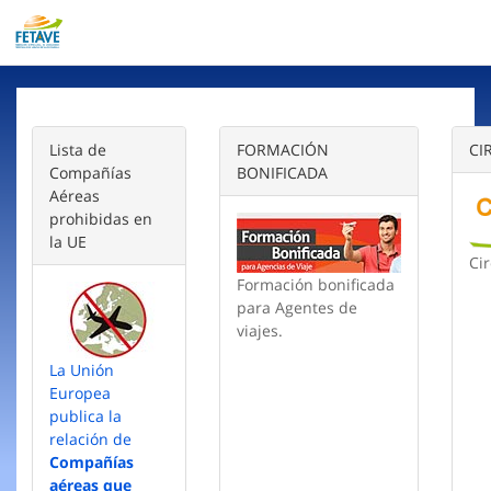
Lista de
FORMACIÓN
CI
Compañías
BONIFICADA
Aéreas
prohibidas en
la UE
Cir
Formación bonificada
para Agentes de
viajes.
La Unión
Europea
publica la
relación de
Compañías
aéreas que