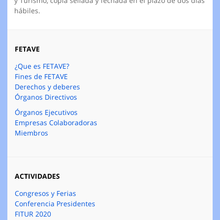
y Turismo, copia sellada y fechada en el plazo de dos días
hábiles.
FETAVE
¿Que es FETAVE?
Fines de FETAVE
Derechos y deberes
Órganos Directivos
Órganos Ejecutivos
Empresas Colaboradoras
Miembros
ACTIVIDADES
Congresos y Ferias
Conferencia Presidentes
FITUR 2020