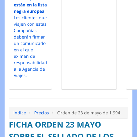
están en la lista
negra europea
.
Los clientes que
viajen con estas
Compañías
deberán firmar
un comunicado
en el que
eximan de
responsabilidad
a la Agencia de
Viajes.
Indice
Precios
Orden de 23 de mayo de 1.994
FICHA ORDEN 23 MAYO
SOBRE EL SELLADO DE LOS