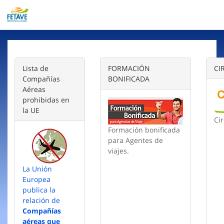
Lista de
FORMACIÓN
CI
Compañías
BONIFICADA
Aéreas
prohibidas en
la UE
Cir
Formación bonificada
para Agentes de
viajes.
La Unión
Europea
publica la
relación de
Compañías
aéreas que