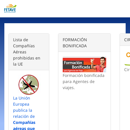
Lista de
FORMACIÓN
CI
Compañías
BONIFICADA
Aéreas
prohibidas en
la UE
Cir
Formación bonificada
para Agentes de
viajes.
La Unión
Europea
publica la
relación de
Compañías
aéreas que