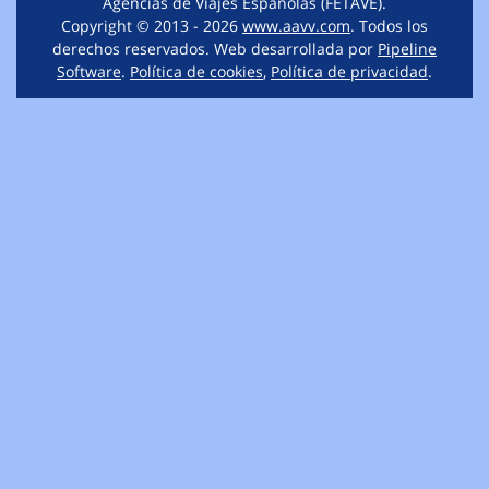
Agencias de Viajes Españolas (FETAVE).
Copyright © 2013 - 2026
www.aavv.com
. Todos los
derechos reservados. Web desarrollada por
Pipeline
Software
.
Política de cookies
,
Política de privacidad
.