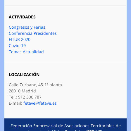
ACTIVIDADES
Congresos y Ferias
Conferencia Presidentes
FITUR 2020
Covid-19
Temas Actualidad
LOCALIZACIÓN
Calle Zurbano, 45-1ª planta
28010 Madrid
Tel.: 912 300 787
E-mail:
fetave@fetave.es
Federación Empresarial de Asociaciones Territoriales de