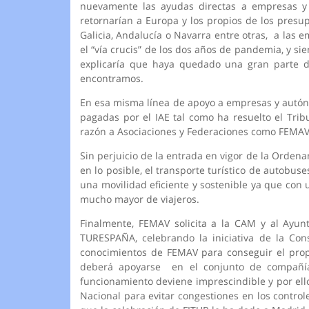
nuevamente las ayudas directas a empresas y 
retornarían a Europa y los propios de los presu
Galicia, Andalucía o Navarra entre otras, a las
el “vía crucis” de los dos años de pandemia, y s
explicaría que haya quedado una gran parte de
encontramos.
En esa misma línea de apoyo a empresas y autóno
pagadas por el IAE tal como ha resuelto el Tri
razón a Asociaciones y Federaciones como FEMA
Sin perjuicio de la entrada en vigor de la Ordena
en lo posible, el transporte turístico de autobuse
una movilidad eficiente y sostenible ya que co
mucho mayor de viajeros.
Finalmente, FEMAV solicita a la CAM y al Ayu
TURESPAÑA, celebrando la iniciativa de la C
conocimientos de FEMAV para conseguir el propó
deberá apoyarse en el conjunto de compañía
funcionamiento deviene imprescindible y por ello
Nacional para evitar congestiones en los contro