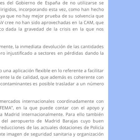
es del Gobierno de España de no utilizarse se
dirigidos, incorporando esta vez, como han hecho
s ya que no hay mejor prueba de su solvencia que
EMAV cree no han sido aprovechadas en la CAM, que
co dada la gravedad de la crisis en la que nos
mente, la inmediata devolución de las cantidades
o injustificado a sectores en pérdidas dando la
na aplicación flexible en lo referente a facilitar
ialmente la de calidad, que además es coherente con
 contaminantes es posible trasladar a un número
 mercados internacionales coordinadamente con
FEMA”, en la que puede contar con el apoyo y
ca Madrid internacionalmente. Para ello también
 del aeropuerto de Madrid Barajas cuyo buen
reducciones de las actuales dotaciones de Policía
nte imagen de seguridad sanitaria y organización