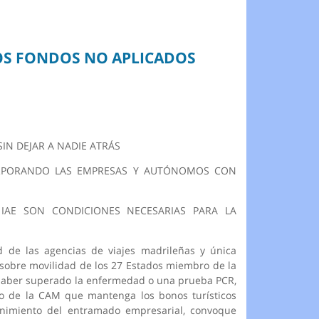
LOS FONDOS NO APLICADOS
SIN DEJAR A NADIE ATRÁS
ORPORANDO LAS EMPRESAS Y AUTÓNOMOS CON
IAE SON CONDICIONES NECESARIAS PARA LA
d de las agencias de viajes madrileñas y única
sobre movilidad de los 27 Estados miembro de la
, haber superado la enfermedad o una prueba PCR,
rno de la CAM que mantenga los bonos turísticos
enimiento del entramado empresarial, convoque