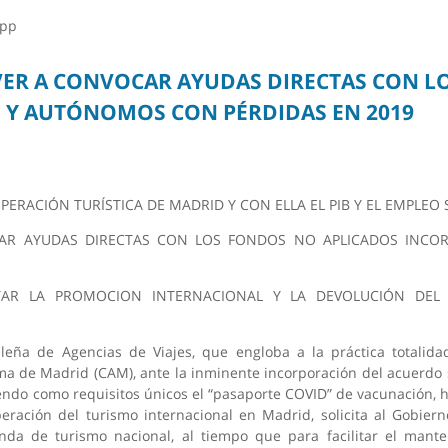
app
LVER A CONVOCAR AYUDAS DIRECTAS CON 
 Y AUTÓNOMOS CON PÉRDIDAS EN 2019
PERACIÓN TURÍSTICA DE MADRID Y CON ELLA EL PIB Y EL EMPLEO 
OCAR AYUDAS DIRECTAS CON LOS FONDOS NO APLICADOS INC
AR LA PROMOCION INTERNACIONAL Y LA DEVOLUCIÓN DEL 
eña de Agencias de Viajes, que engloba a la práctica totalida
a de Madrid (CAM), ante la inminente incorporación del acuerdo 
iendo como requisitos únicos el “pasaporte COVID” de vacunación
eración del turismo internacional en Madrid, solicita al Gobie
nda de turismo nacional, al tiempo que para facilitar el mant