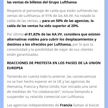
las ventas de billetes del Grupo Lufthansa
.
Respecto al porcentaje de caída que están sufriendo las
ventas de Lufthansa, el 91% de las AA.VV. ha notado la
caída de las ventas, y
para un 50% de las agencias, la
caída de las ventas ha sido superior al 20%.
Por último
el 81,82% de las AA.VV. considera que existen
alternativas viables para cubrir los desplazamientos y
destinos a los ofrecidos por Lufthansa,
por lo que la
conectividad y la posibilidad de viajar de sus clientes
están garantizadas.
REACCIONES DE PROTESTA EN LOS PAISES DE LA UNION
EUROPEA
Teniendo en cuenta todo lo anterior, las consecuencias
no se han hecho esperar en la UE y las agencias de
Alemania, Francia y Reino Unido, han iniciado una serie
de medidas de “no colaboración”, incluso llamando a
suspender su relación comercial con Lufthansa.
Las agencias independientes de
Francia
llaman al boicot