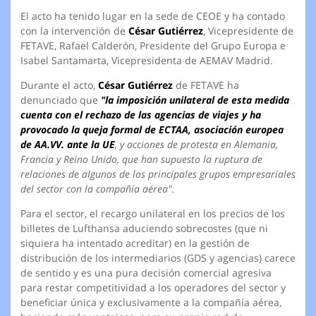
El acto ha tenido lugar en la sede de CEOE y ha contado
con la intervención de
César Gutiérrez
, Vicepresidente de
FETAVE, Rafael Calderón, Presidente del Grupo Europa e
Isabel Santamarta, Vicepresidenta de AEMAV Madrid.
Durante el acto,
César Gutiérrez
de FETAVE ha
denunciado que
"la
imposición unilateral de esta medida
cuenta con el rechazo de las agencias de viajes y ha
provocado la queja formal de ECTAA, asociación europea
de AA.VV. ante la UE
, y acciones de protesta en Alemania,
Francia y Reino Unido, que han supuesto la ruptura de
relaciones de algunos de los principales grupos empresariales
del sector con la compañía aérea"
.
Para el sector, el recargo unilateral en los precios de los
billetes de Lufthansa aduciendo sobrecostes (que ni
siquiera ha intentado acreditar) en la gestión de
distribución de los intermediarios (GDS y agencias) carece
de sentido y es una pura decisión comercial agresiva
para restar competitividad a los operadores del sector y
beneficiar única y exclusivamente a la compañía aérea,