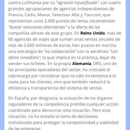
contra Lufthansa por su
“agresión injustificada”
. Las cuatro
grandes agrupaciones de agencias independientes de
Francia, Cediv, Manor, Selectour Afat y Tourcom, que
representan unos 2.400 puntos de venta, recomiendan
"buscar soluciones alternativas”
a la oferta de las
compañías aéreas de este grupo. En
Reino Unido
, más de
60 agencias de viajes que suman unas ventas anuales de
más de 3.600 millones de euros, han puesto en marcha
una estrategia de
“no colaboración”
con la aerolínea
"con
efecto inmediato"
, lo que implica en la práctica, dejar de
vender sus billetes. En la propia
Alemania
, DRV, uno de
los principales operadores del sector, ha criticado el
sobrecargo por considerar que no sólo incrementará el
coste para los clientes, sino que también reducirá la
eficiencia y transparencia del sistema de ventas.
En España, por desgracia, la actuación de los órganos
reguladores de la competencia prohíbe cualquier acción
coordinada para denunciar esta situación. Pero esta
situación, no ha evitado la toma de decisiones
individuales para proteger la competitividad y viabilidad
de las empresas.