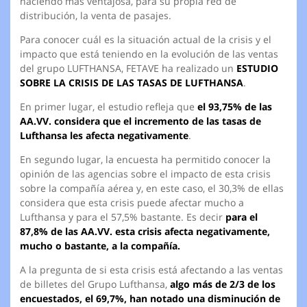
haciendo más ventajosa, para su propia red de
distribución, la venta de pasajes.
Para conocer cuál es la situación actual de la crisis y el
impacto que está teniendo en la evolución de las ventas
del grupo LUFTHANSA, FETAVE ha realizado un
ESTUDIO
SOBRE LA CRISIS DE LAS TASAS DE LUFTHANSA
.
En primer lugar, el estudio refleja que
el 93,75% de las
AA.VV. considera que el incremento de las tasas de
Lufthansa les afecta negativamente
.
En segundo lugar, la encuesta ha permitido conocer la
opinión de las agencias sobre el impacto de esta crisis
sobre la compañía aérea y, en este caso, el 30,3% de ellas
considera que esta crisis puede afectar mucho a
Lufthansa y para el 57,5% bastante. Es decir
para el
87,8% de las AA.VV. esta crisis afecta negativamente,
mucho o bastante, a la compañía.
A la pregunta de si esta crisis está afectando a las ventas
de billetes del Grupo Lufthansa,
algo más de 2/3 de los
encuestados, el 69,7%, han notado una disminución de