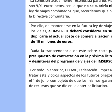
La comisión actualmente reconocida para los viaj
son 9,91 euros netos, con la que
no se cubriría n
ley de viajes combinados que, recordemos que no 
la Directiva comunitaria.
Por ello, de mantenerse en la futura ley de viaj
los viajes,
el IMSERSO deberá considerar en su
duplicaría el actual coste de comercialización
de 10 millones de euros
.
Dada la transcendencia de este sobre coste pa
presupuesto de contratación en la próxima lici
y desinterés del programa de viajes del IMSERSO
Por todo lo anterior, FETAVE, Federación Empresa
tratar este y otros aspectos de los futuros plieg
el 1 de julio, con objeto de que los mismos, garan
de recursos que se dio en la anterior licitación.