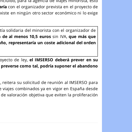
cluido, para la agencia de viajes minorista, esto
aría
con el organizador prevista en el proyecto de
xiste en ningún otro sector económico ni lo exige
tía solidaria del minorista con el organizador de
en de al menos 10,5 euros
sin IVA,
que más que
año, representaría un coste adicional del orden
oyecto de ley,
el IMSERSO
deberá prever en su
o preverse como tal, podría suponer el abandono
, reitera su solicitud de reunión al IMSERSO para
a de viajes combinados ya en vigor en España desde
 de valoración objetiva que eviten la proliferación