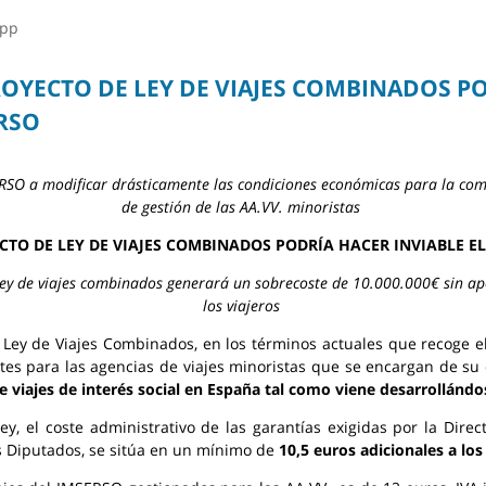
app
ROYECTO DE LEY DE VIAJES COMBINADOS PO
ERSO
RSO a modificar drásticamente las condiciones económicas para la comer
de gestión de las AA.VV. minoristas
CTO DE LEY DE VIAJES COMBINADOS PODRÍA HACER INVIABLE E
ley de viajes combinados generará un sobrecoste de 10.000.000€ sin apo
los viajeros
 Ley de Viajes Combinados, en los términos actuales que recoge el
tes para las agencias de viajes minoristas que se encargan de su 
de viajes de interés social en España tal como viene desarrollánd
, el coste administrativo de las garantías exigidas por la Direct
s Diputados, se sitúa en un mínimo de
10,5 euros adicionales a l