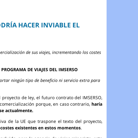
DRÍA HACER INVIABLE EL
cialización de sus viajes, incrementando los costes
L PROGRAMA DE VIAJES DEL IMSERSO
rtar ningún tipo de beneficio ni servicio extra para
 proyecto de ley, el futuro contrato del IMSERSO,
comercialización porque, en caso contrario,
haría
ose actualmente.
iva de la UE que traspone el texto del proyecto,
os costes existentes en estos momentos
.