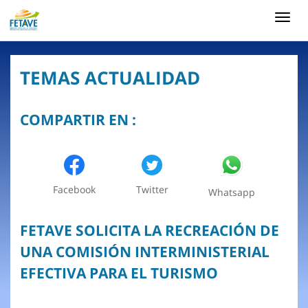
Toggl
navig
TEMAS ACTUALIDAD
COMPARTIR EN :
Facebook
Twitter
Whatsapp
FETAVE SOLICITA LA RECREACIÓN DE
UNA COMISIÓN INTERMINISTERIAL
EFECTIVA PARA EL TURISMO