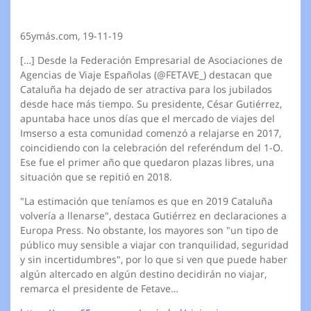
65ymás.com, 19-11-19
[…] Desde la Federación Empresarial de Asociaciones de
Agencias de Viaje Españolas (@FETAVE_) destacan que
Cataluña ha dejado de ser atractiva para los jubilados
desde hace más tiempo. Su presidente, César Gutiérrez,
apuntaba hace unos días que el mercado de viajes del
Imserso a esta comunidad comenzó a relajarse en 2017,
coincidiendo con la celebración del referéndum del 1-O.
Ese fue el primer año que quedaron plazas libres, una
situación que se repitió en 2018.
"La estimación que teníamos es que en 2019 Cataluña
volvería a llenarse", destaca Gutiérrez en declaraciones a
Europa Press. No obstante, los mayores son "un tipo de
público muy sensible a viajar con tranquilidad, seguridad
y sin incertidumbres", por lo que si ven que puede haber
algún altercado en algún destino decidirán no viajar,
remarca el presidente de Fetave…