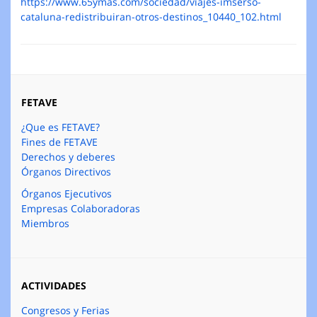
https://www.65ymas.com/sociedad/viajes-imserso-
cataluna-redistribuiran-otros-destinos_10440_102.html
FETAVE
¿Que es FETAVE?
Fines de FETAVE
Derechos y deberes
Órganos Directivos
Órganos Ejecutivos
Empresas Colaboradoras
Miembros
ACTIVIDADES
Congresos y Ferias